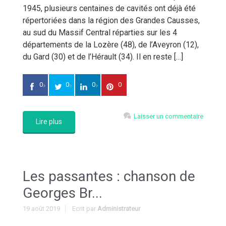
1945, plusieurs centaines de cavités ont déjà été
répertoriées dans la région des Grandes Causses,
au sud du Massif Central réparties sur les 4
départements de la Lozère (48), de l’Aveyron (12),
du Gard (30) et de l’Hérault (34). Il en reste […]
0
0
0
0
Laisser un commentaire
Lire plus
Les passantes : chanson de
Georges Br...
19 août 2019
Ecrit par
Administrateur