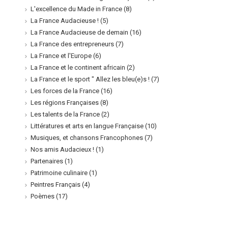
L'excellence du Made in France
(8)
La France Audacieuse !
(5)
La France Audacieuse de demain
(16)
La France des entrepreneurs
(7)
La France et l'Europe
(6)
La France et le continent africain
(2)
La France et le sport " Allez les bleu(e)s !
(7)
Les forces de la France
(16)
Les régions Françaises
(8)
Les talents de la France
(2)
Littératures et arts en langue Française
(10)
Musiques, et chansons Francophones
(7)
Nos amis Audacieux !
(1)
Partenaires
(1)
Patrimoine culinaire
(1)
Peintres Français
(4)
Poèmes
(17)