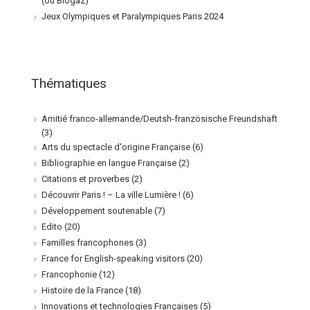
(ou Biogaz)
Jeux Olympiques et Paralympiques Paris 2024
Thématiques
Amitié franco-allemande/Deutsh-französische Freundshaft
(3)
Arts du spectacle d'origine Française
(6)
Bibliographie en langue Française
(2)
Citations et proverbes
(2)
Découvrir Paris ! – La ville Lumière !
(6)
Développement soutenable
(7)
Edito
(20)
Familles francophones
(3)
France for English-speaking visitors
(20)
Francophonie
(12)
Histoire de la France
(18)
Innovations et technologies Françaises
(5)