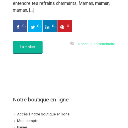
entendre tes refrains charmants, Maman, maman,
maman, […]
0
0
0
0
Laisser un commentaire
Lire plus
Notre boutique en ligne
Accès à notre boutique en ligne
Mon compte
Panier