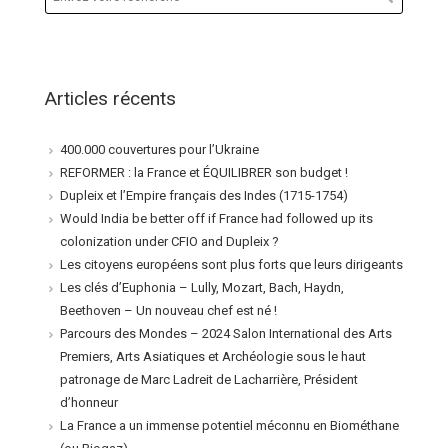
Articles récents
400.000 couvertures pour l’Ukraine
REFORMER : la France et ÉQUILIBRER son budget !
Dupleix et l’Empire français des Indes (1715-1754)
Would India be better off if France had followed up its
colonization under CFIO and Dupleix ?
Les citoyens européens sont plus forts que leurs dirigeants
Les clés d’Euphonia – Lully, Mozart, Bach, Haydn,
Beethoven – Un nouveau chef est né !
Parcours des Mondes – 2024 Salon International des Arts
Premiers, Arts Asiatiques et Archéologie sous le haut
patronage de Marc Ladreit de Lacharrière, Président
d’honneur
La France a un immense potentiel méconnu en Biométhane