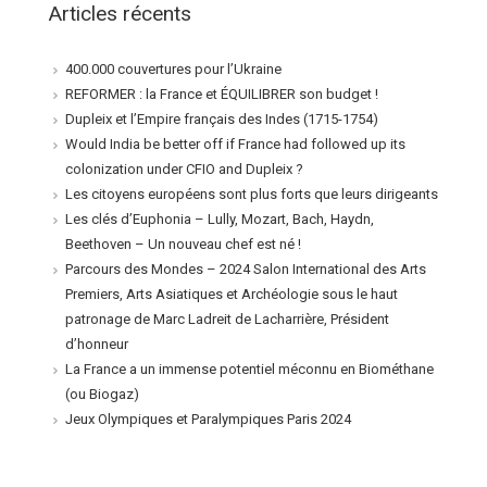
Articles récents
400.000 couvertures pour l’Ukraine
REFORMER : la France et ÉQUILIBRER son budget !
Dupleix et l’Empire français des Indes (1715-1754)
Would India be better off if France had followed up its
colonization under CFIO and Dupleix ?
Les citoyens européens sont plus forts que leurs dirigeants
Les clés d’Euphonia – Lully, Mozart, Bach, Haydn,
Beethoven – Un nouveau chef est né !
Parcours des Mondes – 2024 Salon International des Arts
Premiers, Arts Asiatiques et Archéologie sous le haut
patronage de Marc Ladreit de Lacharrière, Président
d’honneur
La France a un immense potentiel méconnu en Biométhane
(ou Biogaz)
Jeux Olympiques et Paralympiques Paris 2024