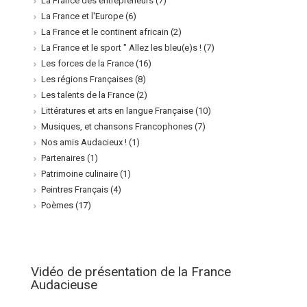
La France des entrepreneurs
(7)
La France et l'Europe
(6)
La France et le continent africain
(2)
La France et le sport " Allez les bleu(e)s !
(7)
Les forces de la France
(16)
Les régions Françaises
(8)
Les talents de la France
(2)
Littératures et arts en langue Française
(10)
Musiques, et chansons Francophones
(7)
Nos amis Audacieux !
(1)
Partenaires
(1)
Patrimoine culinaire
(1)
Peintres Français
(4)
Poèmes
(17)
Vidéo de présentation de la France
Audacieuse