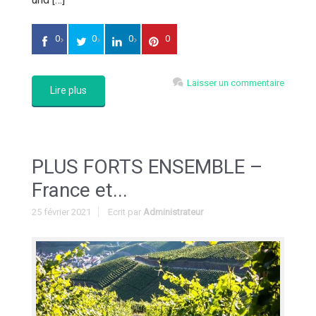
0
0
0
0
Laisser un commentaire
Lire plus
PLUS FORTS ENSEMBLE –
France et...
25 février 2021
Ecrit par
Administrateur