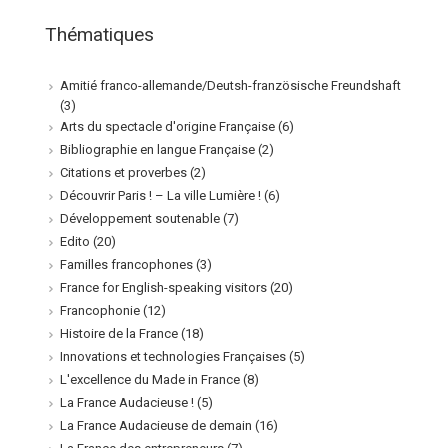
Thématiques
Amitié franco-allemande/Deutsh-französische Freundshaft
(3)
Arts du spectacle d'origine Française
(6)
Bibliographie en langue Française
(2)
Citations et proverbes
(2)
Découvrir Paris ! – La ville Lumière !
(6)
Développement soutenable
(7)
Edito
(20)
Familles francophones
(3)
France for English-speaking visitors
(20)
Francophonie
(12)
Histoire de la France
(18)
Innovations et technologies Françaises
(5)
L'excellence du Made in France
(8)
La France Audacieuse !
(5)
La France Audacieuse de demain
(16)