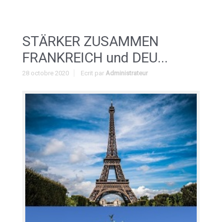
STÄRKER ZUSAMMEN
FRANKREICH und DEU...
28 octobre 2020
Ecrit par
Administrateur