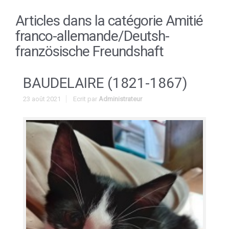
Articles dans la catégorie
Amitié
franco-allemande/Deutsh-
französische Freundshaft
BAUDELAIRE (1821-1867)
23 août 2021
Ecrit par
Administrateur