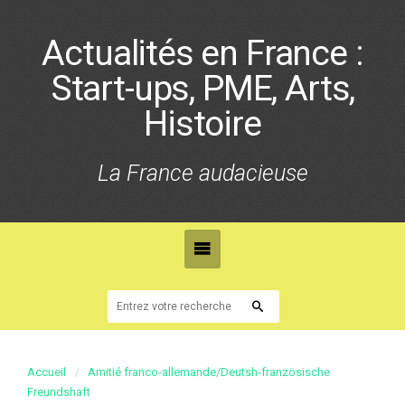
Actualités en France :
Start-ups, PME, Arts,
Histoire
La France audacieuse
Accueil
Amitié franco-allemande/Deutsh-französische
Freundshaft