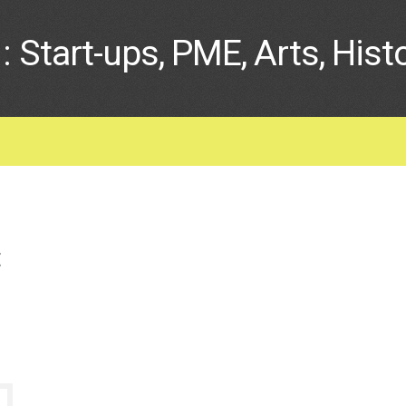
: Start-ups, PME, Arts, Hist
t