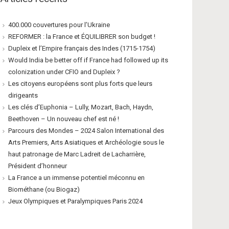
400.000 couvertures pour l’Ukraine
REFORMER : la France et ÉQUILIBRER son budget !
Dupleix et l’Empire français des Indes (1715-1754)
Would India be better off if France had followed up its
colonization under CFIO and Dupleix ?
Les citoyens européens sont plus forts que leurs
dirigeants
Les clés d’Euphonia – Lully, Mozart, Bach, Haydn,
Beethoven – Un nouveau chef est né !
Parcours des Mondes – 2024 Salon International des
Arts Premiers, Arts Asiatiques et Archéologie sous le
haut patronage de Marc Ladreit de Lacharrière,
Président d’honneur
La France a un immense potentiel méconnu en
Biométhane (ou Biogaz)
Jeux Olympiques et Paralympiques Paris 2024