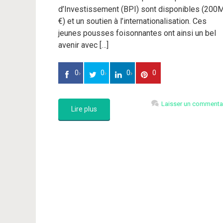
d’Investissement (BPI) sont disponibles (200
€) et un soutien à l’internationalisation. Ces
jeunes pousses foisonnantes ont ainsi un bel
avenir avec […]
0
0
0
0
Laisser un commenta
Lire plus