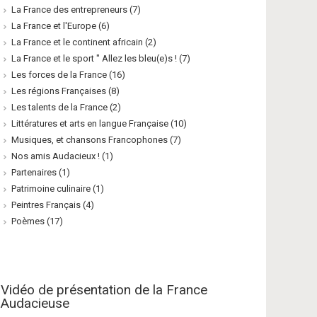
La France des entrepreneurs
(7)
La France et l'Europe
(6)
La France et le continent africain
(2)
La France et le sport " Allez les bleu(e)s !
(7)
Les forces de la France
(16)
Les régions Françaises
(8)
Les talents de la France
(2)
Littératures et arts en langue Française
(10)
Musiques, et chansons Francophones
(7)
Nos amis Audacieux !
(1)
Partenaires
(1)
Patrimoine culinaire
(1)
Peintres Français
(4)
Poèmes
(17)
Vidéo de présentation de la France
Audacieuse