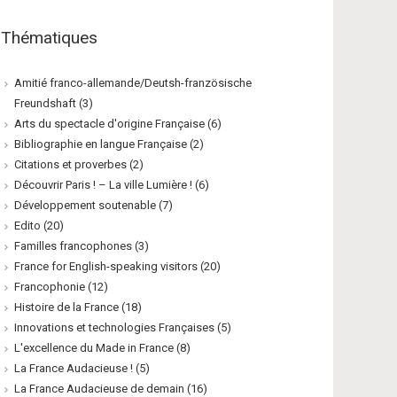
Thématiques
Amitié franco-allemande/Deutsh-französische
Freundshaft
(3)
Arts du spectacle d'origine Française
(6)
Bibliographie en langue Française
(2)
Citations et proverbes
(2)
Découvrir Paris ! – La ville Lumière !
(6)
Développement soutenable
(7)
Edito
(20)
Familles francophones
(3)
France for English-speaking visitors
(20)
Francophonie
(12)
Histoire de la France
(18)
Innovations et technologies Françaises
(5)
L'excellence du Made in France
(8)
La France Audacieuse !
(5)
La France Audacieuse de demain
(16)