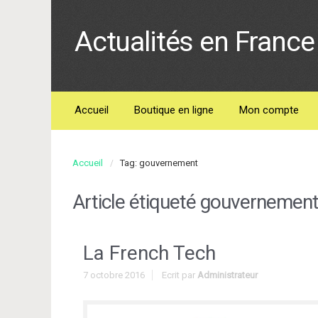
Actualités en France 
Accueil
Boutique en ligne
Mon compte
Accueil
Tag: gouvernement
Article étiqueté
gouvernemen
La French Tech
7 octobre 2016
Ecrit par
Administrateur