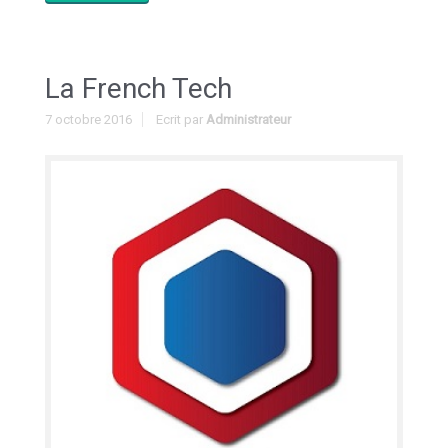
La French Tech
7 octobre 2016
Ecrit par
Administrateur