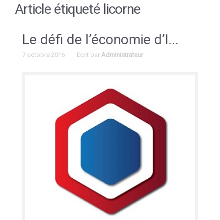
Article étiqueté
licorne
Le défi de l’économie d’I...
7 octobre 2016
Ecrit par
Administrateur