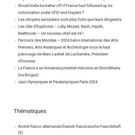
Would India be better off if France had followed up its
colonization under CFIO and Dupleix ?
Les citoyens européens sont plus forts que leurs dirigeants
Les clés d’Euphonia – Lully, Mozart, Bach, Haydn,
Beethoven – Un nouveau chef est né !
Parcours des Mondes – 2024 Salon International des Arts
Premiers, Arts Asiatiques et Archéologie sous le haut
patronage de Marc Ladreit de Lacharrière, Président
d’honneur
La France a un immense potentiel méconnu en Biométhane
(ou Biogaz)
Jeux Olympiques et Paralympiques Paris 2024
Thématiques
Amitié franco-allemande/Deutsh-französische Freundshaft
(3)