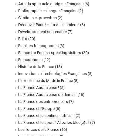
Arts du spectacle d'origine Française
(6)
Bibliographie en langue Française
(2)
Citations et proverbes
(2)
Découvrir Paris ! – La ville Lumière !
(6)
Développement soutenable
(7)
Edito
(20)
Familles francophones
(3)
France for English-speaking visitors
(20)
Francophonie
(12)
Histoire de la France
(18)
Innovations et technologies Françaises
(5)
L'excellence du Made in France
(8)
La France Audacieuse !
(5)
La France Audacieuse de demain
(16)
La France des entrepreneurs
(7)
La France et l'Europe
(6)
La France et le continent africain
(2)
La France et le sport " Allez les bleu(e)s !
(7)
Les forces de la France
(16)