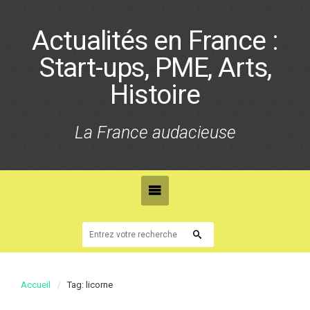
Actualités en France :
Start-ups, PME, Arts,
Histoire
La France audacieuse
Accueil
Tag: licorne