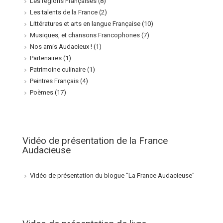
Les régions Françaises
(8)
Les talents de la France
(2)
Littératures et arts en langue Française
(10)
Musiques, et chansons Francophones
(7)
Nos amis Audacieux !
(1)
Partenaires
(1)
Patrimoine culinaire
(1)
Peintres Français
(4)
Poèmes
(17)
Vidéo de présentation de la France
Audacieuse
Vidéo de présentation du blogue "La France Audacieuse"