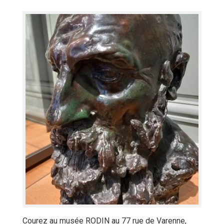
Courez au musée RODIN au 77 rue de Varenne,