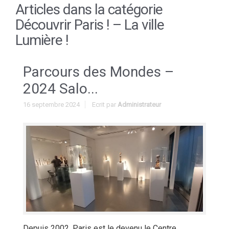
Articles dans la catégorie
Découvrir Paris ! – La ville
Lumière !
Parcours des Mondes –
2024 Salo...
16 septembre 2024
Ecrit par
Administrateur
Depuis 2002, Paris est le devenu le Centre