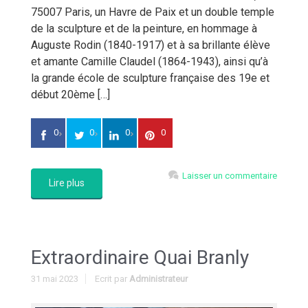
75007 Paris, un Havre de Paix et un double temple
de la sculpture et de la peinture, en hommage à
Auguste Rodin (1840-1917) et à sa brillante élève
et amante Camille Claudel (1864-1943), ainsi qu’à
la grande école de sculpture française des 19e et
début 20ème […]
0
0
0
0
Laisser un commentaire
Lire plus
Extraordinaire Quai Branly
31 mai 2023
Ecrit par
Administrateur