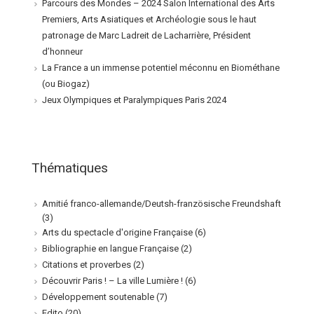
Parcours des Mondes – 2024 Salon International des Arts
Premiers, Arts Asiatiques et Archéologie sous le haut
patronage de Marc Ladreit de Lacharrière, Président
d’honneur
La France a un immense potentiel méconnu en Biométhane
(ou Biogaz)
Jeux Olympiques et Paralympiques Paris 2024
Thématiques
Amitié franco-allemande/Deutsh-französische Freundshaft
(3)
Arts du spectacle d'origine Française
(6)
Bibliographie en langue Française
(2)
Citations et proverbes
(2)
Découvrir Paris ! – La ville Lumière !
(6)
Développement soutenable
(7)
Edito
(20)