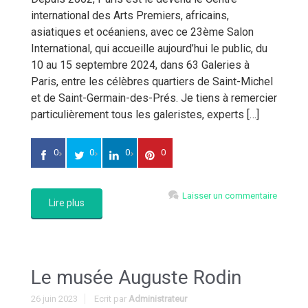
international des Arts Premiers, africains,
asiatiques et océaniens, avec ce 23ème Salon
International, qui accueille aujourd’hui le public, du
10 au 15 septembre 2024, dans 63 Galeries à
Paris, entre les célèbres quartiers de Saint-Michel
et de Saint-Germain-des-Prés. Je tiens à remercier
particulièrement tous les galeristes, experts […]
0
0
0
0
Laisser un commentaire
Lire plus
Le musée Auguste Rodin
26 juin 2023
Ecrit par
Administrateur