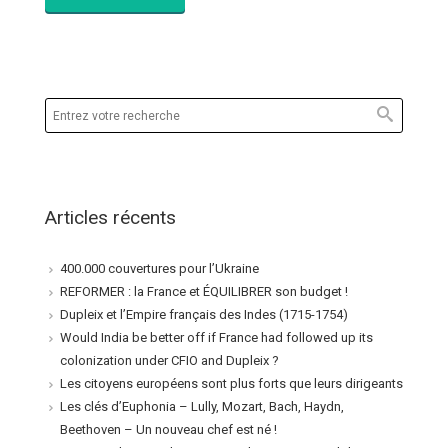
Articles récents
400.000 couvertures pour l’Ukraine
REFORMER : la France et ÉQUILIBRER son budget !
Dupleix et l’Empire français des Indes (1715-1754)
Would India be better off if France had followed up its
colonization under CFIO and Dupleix ?
Les citoyens européens sont plus forts que leurs dirigeants
Les clés d’Euphonia – Lully, Mozart, Bach, Haydn,
Beethoven – Un nouveau chef est né !