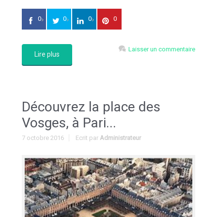
0
0
0
0
Laisser un commentaire
Lire plus
Découvrez la place des
Vosges, à Pari...
7 octobre 2016
Ecrit par
Administrateur