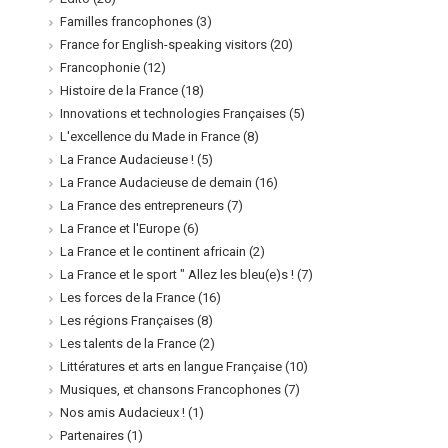
Familles francophones
(3)
France for English-speaking visitors
(20)
Francophonie
(12)
Histoire de la France
(18)
Innovations et technologies Françaises
(5)
L'excellence du Made in France
(8)
La France Audacieuse !
(5)
La France Audacieuse de demain
(16)
La France des entrepreneurs
(7)
La France et l'Europe
(6)
La France et le continent africain
(2)
La France et le sport " Allez les bleu(e)s !
(7)
Les forces de la France
(16)
Les régions Françaises
(8)
Les talents de la France
(2)
Littératures et arts en langue Française
(10)
Musiques, et chansons Francophones
(7)
Nos amis Audacieux !
(1)
Partenaires
(1)