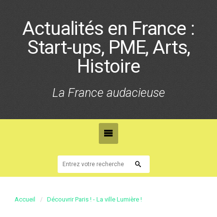
Actualités en France :
Start-ups, PME, Arts,
Histoire
La France audacieuse
Accueil
Découvrir Paris ! - La ville Lumière !