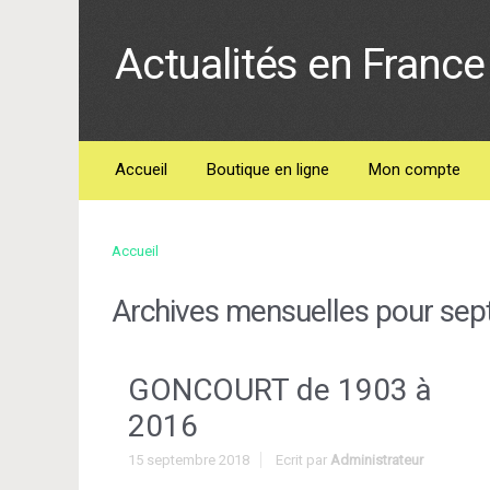
Actualités en France 
Accueil
Boutique en ligne
Mon compte
Accueil
Archives mensuelles pour
sep
GONCOURT de 1903 à
2016
15 septembre 2018
Ecrit par
Administrateur