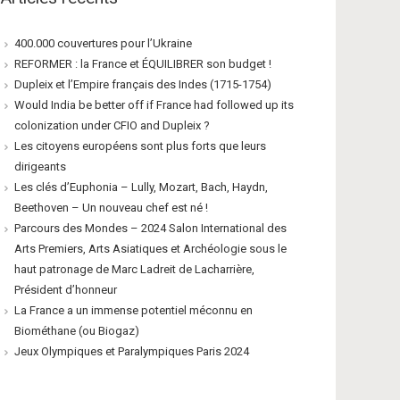
400.000 couvertures pour l’Ukraine
REFORMER : la France et ÉQUILIBRER son budget !
Dupleix et l’Empire français des Indes (1715-1754)
Would India be better off if France had followed up its
colonization under CFIO and Dupleix ?
Les citoyens européens sont plus forts que leurs
dirigeants
Les clés d’Euphonia – Lully, Mozart, Bach, Haydn,
Beethoven – Un nouveau chef est né !
Parcours des Mondes – 2024 Salon International des
Arts Premiers, Arts Asiatiques et Archéologie sous le
haut patronage de Marc Ladreit de Lacharrière,
Président d’honneur
La France a un immense potentiel méconnu en
Biométhane (ou Biogaz)
Jeux Olympiques et Paralympiques Paris 2024