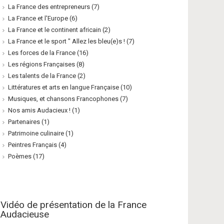
La France des entrepreneurs
(7)
La France et l'Europe
(6)
La France et le continent africain
(2)
La France et le sport " Allez les bleu(e)s !
(7)
Les forces de la France
(16)
Les régions Françaises
(8)
Les talents de la France
(2)
Littératures et arts en langue Française
(10)
Musiques, et chansons Francophones
(7)
Nos amis Audacieux !
(1)
Partenaires
(1)
Patrimoine culinaire
(1)
Peintres Français
(4)
Poèmes
(17)
Vidéo de présentation de la France
Audacieuse