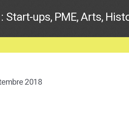
: Start-ups, PME, Arts, Hist
tembre 2018