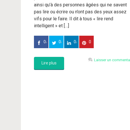
ainsi qu’à des personnes âgées qui ne savent
pas lire ou écrire ou n’ont pas des yeux assez
vifs pour le faire. Il dit à tous « lire rend
intelligent » et […]
0
0
0
0
Laisser un commenta
Lire plus