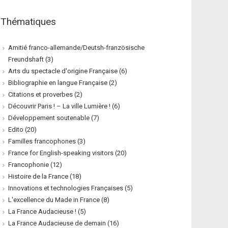
Thématiques
Amitié franco-allemande/Deutsh-französische
Freundshaft
(3)
Arts du spectacle d'origine Française
(6)
Bibliographie en langue Française
(2)
Citations et proverbes
(2)
Découvrir Paris ! – La ville Lumière !
(6)
Développement soutenable
(7)
Edito
(20)
Familles francophones
(3)
France for English-speaking visitors
(20)
Francophonie
(12)
Histoire de la France
(18)
Innovations et technologies Françaises
(5)
L'excellence du Made in France
(8)
La France Audacieuse !
(5)
La France Audacieuse de demain
(16)