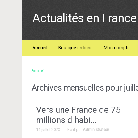
Actualités en France 
Accueil
Boutique en ligne
Mon compte
Accueil
Archives mensuelles pour
juil
Vers une France de 75
millions d habi...
14 juillet 2023
Ecrit par
Administrateur