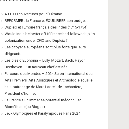
400.000 couvertures pour l’Ukraine
REFORMER : la France et ÉQUILIBRER son budget !
Dupleix et l’Empire français des Indes (1715-1754)
Would India be better off if France had followed up its
colonization under CFIO and Dupleix ?
Les citoyens européens sont plus forts que leurs
dirigeants
Les clés d’Euphonia – Lully, Mozart, Bach, Haydn,
Beethoven – Un nouveau chef est né !
Parcours des Mondes – 2024 Salon International des
Arts Premiers, Arts Asiatiques et Archéologie sous le
haut patronage de Marc Ladreit de Lacharrière,
Président d’honneur
La France a un immense potentiel méconnu en
Biométhane (ou Biogaz)
Jeux Olympiques et Paralympiques Paris 2024