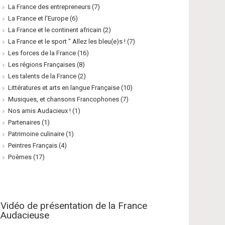
La France des entrepreneurs
(7)
La France et l'Europe
(6)
La France et le continent africain
(2)
La France et le sport " Allez les bleu(e)s !
(7)
Les forces de la France
(16)
Les régions Françaises
(8)
Les talents de la France
(2)
Littératures et arts en langue Française
(10)
Musiques, et chansons Francophones
(7)
Nos amis Audacieux !
(1)
Partenaires
(1)
Patrimoine culinaire
(1)
Peintres Français
(4)
Poèmes
(17)
Vidéo de présentation de la France
Audacieuse