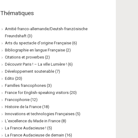
Thématiques
Amitié franco-allemande/Deutsh-französische
Freundshaft
(3)
Arts du spectacle d'origine Française
(6)
Bibliographie en langue Française
(2)
Citations et proverbes
(2)
Découvrir Paris ! – La ville Lumière !
(6)
Développement soutenable
(7)
Edito
(20)
Familles francophones
(3)
France for English-speaking visitors
(20)
Francophonie
(12)
Histoire de la France
(18)
Innovations et technologies Françaises
(5)
L'excellence du Made in France
(8)
La France Audacieuse !
(5)
La France Audacieuse de demain
(16)