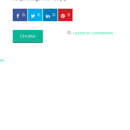
0
0
0
0
Laisser un commentaire
Lire plus
ire