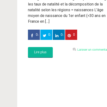
les taux de natalité et la décomposition de la
natalité selon les régions = naissances L’âge
moyen de naissance du 1er enfant (>30 ans en
France en […]
0
0
0
0
Laisser un commenta
Lire plus