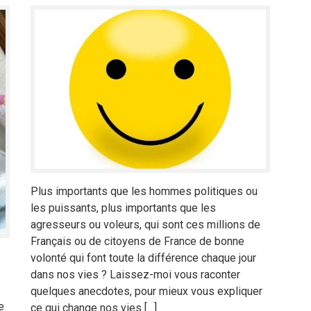
Plus importants que les hommes politiques ou
les puissants, plus importants que les
agresseurs ou voleurs, qui sont ces millions de
Français ou de citoyens de France de bonne
volonté qui font toute la différence chaque jour
dans nos vies ? Laissez-moi vous raconter
quelques anecdotes, pour mieux vous expliquer
e
ce qui change nos vies […]