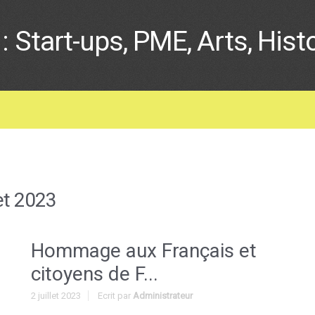
: Start-ups, PME, Arts, Hist
let 2023
Hommage aux Français et
citoyens de F...
2 juillet 2023
Ecrit par
Administrateur