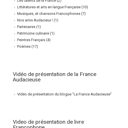
Les talents de la France
(2)
Littératures et arts en langue Française
(10)
Musiques, et chansons Francophones
(7)
Nos amis Audacieux !
(1)
Partenaires
(1)
Patrimoine culinaire
(1)
Peintres Français
(4)
Poèmes
(17)
Vidéo de présentation de la France
Audacieuse
Vidéo de présentation du blogue "La France Audacieuse"
Video de présentation de livre
Francophone