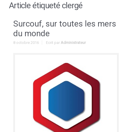
Article étiqueté
clergé
Surcouf, sur toutes les mers
du monde
8 octobre 2016
Ecrit par
Administrateur