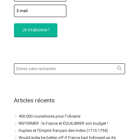
Articles récents
400.000 couvertures pour l’Ukraine
REFORMER : la France et ÉQUILIBRER son budget !
Dupleix et l’Empire français des Indes (1715-1754)
Would India be better off if France had followed up its