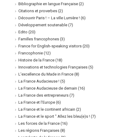
Bibliographie en langue Française
(2)
Citations et proverbes
(2)
Découvrir Paris ! – La ville Lumière !
(6)
Développement soutenable
(7)
Edito
(20)
Familles francophones
(3)
France for English-speaking visitors
(20)
Francophonie
(12)
Histoire de la France
(18)
Innovations et technologies Françaises
(5)
L'excellence du Made in France
(8)
La France Audacieuse !
(5)
La France Audacieuse de demain
(16)
La France des entrepreneurs
(7)
La France et l'Europe
(6)
La France et le continent africain
(2)
La France et le sport " Allez les bleu(e)s !
(7)
Les forces de la France
(16)
Les régions Françaises
(8)