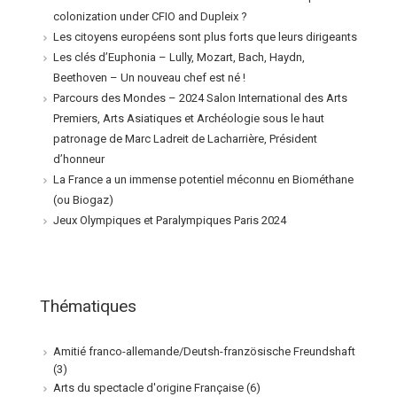
colonization under CFIO and Dupleix ?
Les citoyens européens sont plus forts que leurs dirigeants
Les clés d’Euphonia – Lully, Mozart, Bach, Haydn,
Beethoven – Un nouveau chef est né !
Parcours des Mondes – 2024 Salon International des Arts
Premiers, Arts Asiatiques et Archéologie sous le haut
patronage de Marc Ladreit de Lacharrière, Président
d’honneur
La France a un immense potentiel méconnu en Biométhane
(ou Biogaz)
Jeux Olympiques et Paralympiques Paris 2024
Thématiques
Amitié franco-allemande/Deutsh-französische Freundshaft
(3)
Arts du spectacle d'origine Française
(6)