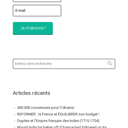
Articles récents
400.000 couvertures pour l’Ukraine
REFORMER : la France et ÉQUILIBRER son budget !
Dupleix et l’Empire français des Indes (1715-1754)
Would India be better off if France had followed up its