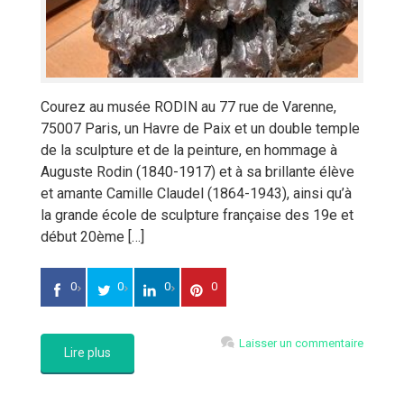
Courez au musée RODIN au 77 rue de Varenne,
75007 Paris, un Havre de Paix et un double temple
de la sculpture et de la peinture, en hommage à
Auguste Rodin (1840-1917) et à sa brillante élève
et amante Camille Claudel (1864-1943), ainsi qu’à
la grande école de sculpture française des 19e et
début 20ème […]
0
0
0
0
Laisser un commentaire
Lire plus