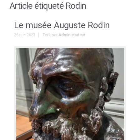
Article étiqueté
Rodin
Le musée Auguste Rodin
26 juin 2023
Ecrit par
Administrateur