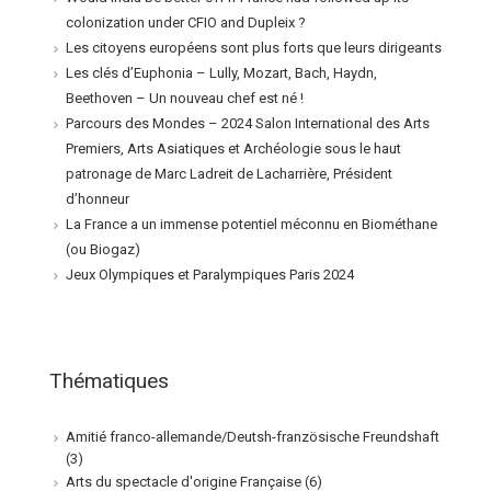
colonization under CFIO and Dupleix ?
Les citoyens européens sont plus forts que leurs dirigeants
Les clés d’Euphonia – Lully, Mozart, Bach, Haydn,
Beethoven – Un nouveau chef est né !
Parcours des Mondes – 2024 Salon International des Arts
Premiers, Arts Asiatiques et Archéologie sous le haut
patronage de Marc Ladreit de Lacharrière, Président
d’honneur
La France a un immense potentiel méconnu en Biométhane
(ou Biogaz)
Jeux Olympiques et Paralympiques Paris 2024
Thématiques
Amitié franco-allemande/Deutsh-französische Freundshaft
(3)
Arts du spectacle d'origine Française
(6)