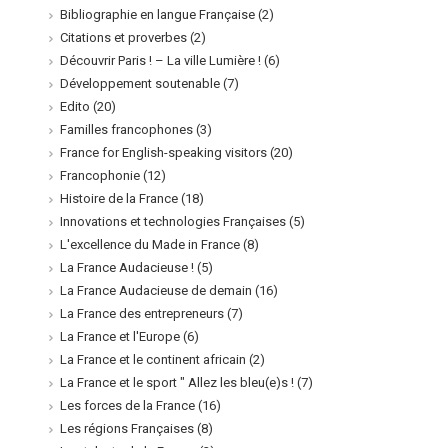
Bibliographie en langue Française
(2)
Citations et proverbes
(2)
Découvrir Paris ! – La ville Lumière !
(6)
Développement soutenable
(7)
Edito
(20)
Familles francophones
(3)
France for English-speaking visitors
(20)
Francophonie
(12)
Histoire de la France
(18)
Innovations et technologies Françaises
(5)
L'excellence du Made in France
(8)
La France Audacieuse !
(5)
La France Audacieuse de demain
(16)
La France des entrepreneurs
(7)
La France et l'Europe
(6)
La France et le continent africain
(2)
La France et le sport " Allez les bleu(e)s !
(7)
Les forces de la France
(16)
Les régions Françaises
(8)