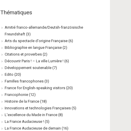
Thématiques
Amitié franco-allemande/Deutsh-französische
Freundshaft
(3)
Arts du spectacle d'origine Française
(6)
Bibliographie en langue Française
(2)
Citations et proverbes
(2)
Découvrir Paris ! – La ville Lumière !
(6)
Développement soutenable
(7)
Edito
(20)
Familles francophones
(3)
France for English-speaking visitors
(20)
Francophonie
(12)
Histoire de la France
(18)
Innovations et technologies Françaises
(5)
L'excellence du Made in France
(8)
La France Audacieuse !
(5)
La France Audacieuse de demain
(16)