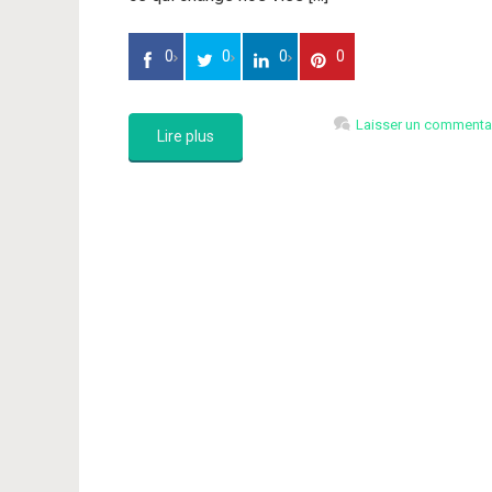
0
0
0
0
Laisser un commenta
Lire plus