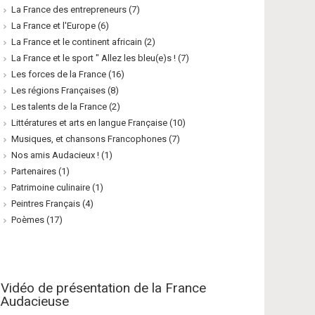
La France des entrepreneurs
(7)
La France et l'Europe
(6)
La France et le continent africain
(2)
La France et le sport " Allez les bleu(e)s !
(7)
Les forces de la France
(16)
Les régions Françaises
(8)
Les talents de la France
(2)
Littératures et arts en langue Française
(10)
Musiques, et chansons Francophones
(7)
Nos amis Audacieux !
(1)
Partenaires
(1)
Patrimoine culinaire
(1)
Peintres Français
(4)
Poèmes
(17)
Vidéo de présentation de la France
Audacieuse