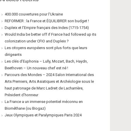
400.000 couvertures pour l’Ukraine
REFORMER : la France et ÉQUILIBRER son budget !
Dupleix et l’Empire français des Indes (1715-1754)
Would India be better off if France had followed up its
colonization under CFIO and Dupleix ?
Les citoyens européens sont plus forts que leurs
dirigeants
Les clés d’Euphonia – Lully, Mozart, Bach, Haydn,
Beethoven – Un nouveau chef est né !
Parcours des Mondes – 2024 Salon International des
Arts Premiers, Arts Asiatiques et Archéologie sous le
haut patronage de Marc Ladreit de Lacharrière,
Président d’honneur
La France a un immense potentiel méconnu en
Biométhane (ou Biogaz)
Jeux Olympiques et Paralympiques Paris 2024