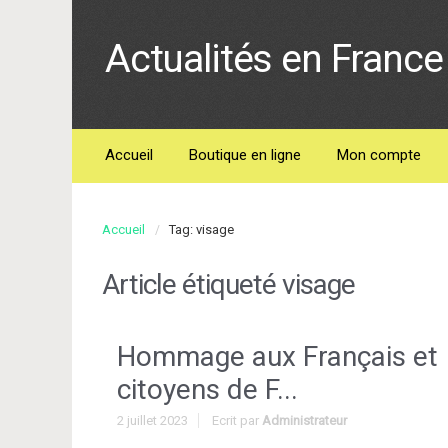
Actualités en France 
Accueil
Boutique en ligne
Mon compte
Accueil
Tag: visage
Article étiqueté
visage
Hommage aux Français et
citoyens de F...
2 juillet 2023
Ecrit par
Administrateur